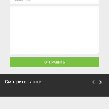
ОТПРАВИТЬ
Смотрите также:
Райский проект
Дженнифер 8
2008
1992