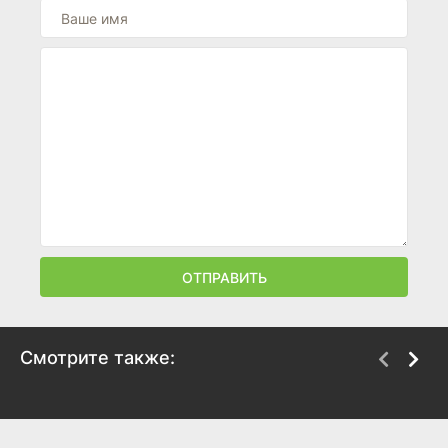
ОТПРАВИТЬ
Смотрите также:
Женщина-комиссар
Последний день
1994
2009