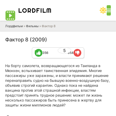
LORD
FILM
Лордфильм
»
Фильмы
» Фактор 8
Фактор 8 (2009)
5
356
354
На борту самолета, возвращающегося из Таиланда в
Мюнхен, вспыхивает таинственная эпидемия. Многие
пассажиры уже заражены, и власти принимают решение
перенаправить судно на бывшую военно-воздушную базу,
объявив строгий карантин. Однако пока не найдена
вакцина против этой страшной инфекции, властям
предстоит принять трудное решение: может ли жизнь
несколько пассажиров быть принесена в жертву для
защиты жизни миллионов людей?