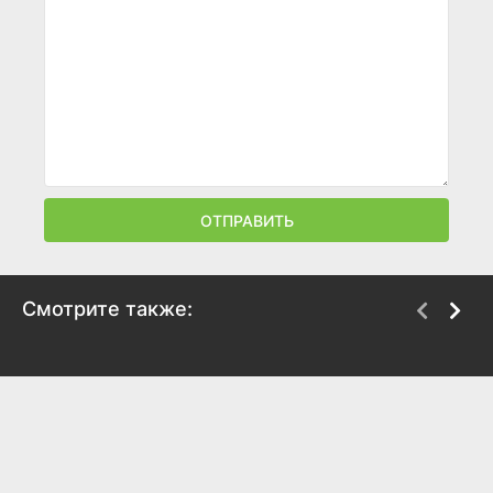
ОТПРАВИТЬ
Смотрите также:
Апостол
Жизнь, которой не
было
2008
2008
8.2
7.5
6.9