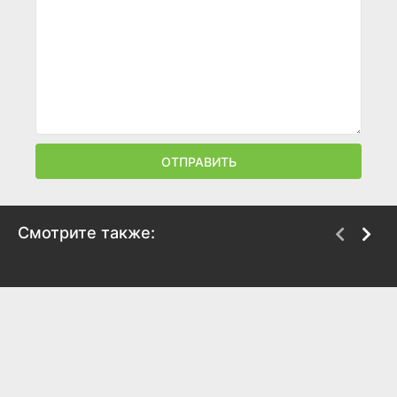
ОТПРАВИТЬ
Смотрите также:
Стандер
Ярость
2003
2008
7
7
6.4
6.2