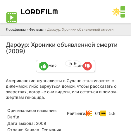
LORD
FILM
Лордфильм
»
Фильмы
» Дарфур: Хроники объявленной смерти
Дарфур: Хроники объявленной смерти
(2009)
5.9
2582
1801
Американские журналисты в Судане сталкиваются с
дилеммой: либо вернуться домой, чтобы рассказать о
зверствах, которые они видели, или остаться и помочь
жертвам геноцида.
Оригинальное название:
6.1
5.8
Рейтинги:
Darfur
Дата выхода:
2009
Страна:
Канада, Германия,