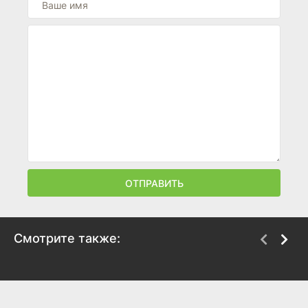
ОТПРАВИТЬ
Смотрите также:
Бладрейн 3
Блюбарелла:
Супервумен
2010
2010