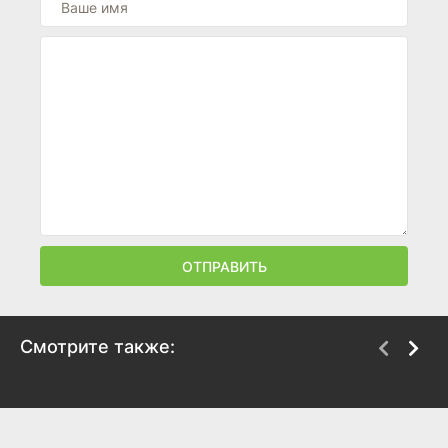
ОТПРАВИТЬ
Смотрите также:
Тушите свет
Лорелей
2008
2013