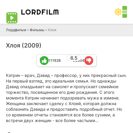
LORD
FILM
Лордфильм
»
Фильмы
» Хлоя
Хлоя (2009)
6.5
111928
60534
Кэтрин – врач, Дэвид – профессор, у них прекрасный сын.
На первый взгляд, это идеальная семья. Но однажды
Дэвид опаздывает на самолет и пропускает семейное
торжество, посвященное его дню рождения. С этого
момента Кэтрин начинает подозревать мужа в измене.
Женщина заключает сделку с Хлоей, которая должна
соблазнить Дэвида и предоставить подробный отчет. Но
со временем отчеты становятся все более сухими, а
встречи двух женщин - все более частыми...