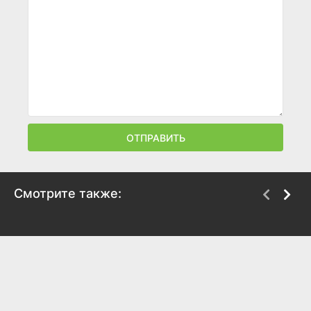
ОТПРАВИТЬ
Смотрите также:
Казино
Фанат
1995
1996
8.1
8.2
6.9
5.9