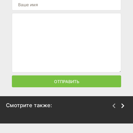
ОТПРАВИТЬ
Смотрите также:
Гарфилд 2: История
Минотавр
двух кошечек
2006