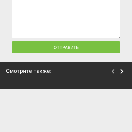
ОТПРАВИТЬ
Смотрите также:
Поселенцы
Незабываемые
моменты
1972
2008
7.8
8
7.5
7.5