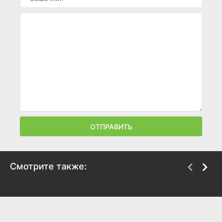
ОТПРАВИТЬ
Смотрите также:
Смертельное оружие
Смертельное оружие
2
3
1989
1992