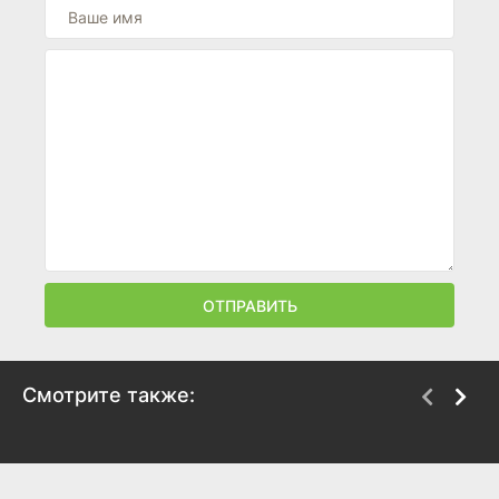
ОТПРАВИТЬ
Смотрите также:
Хэллоуин 4:
Тихая ночь,
Возвращение Майкла
смертельная ночь 2