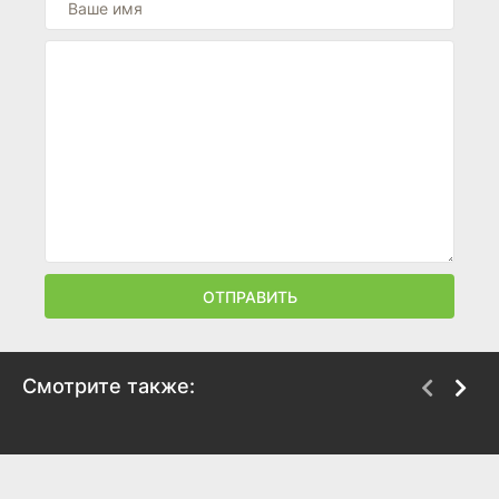
ОТПРАВИТЬ
Смотрите также:
Бэтмен
Метеор
1992
1979