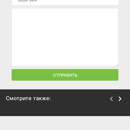
ОТПРАВИТЬ
Смотрите также:
Крупье
Интернэшнл
1998
2009