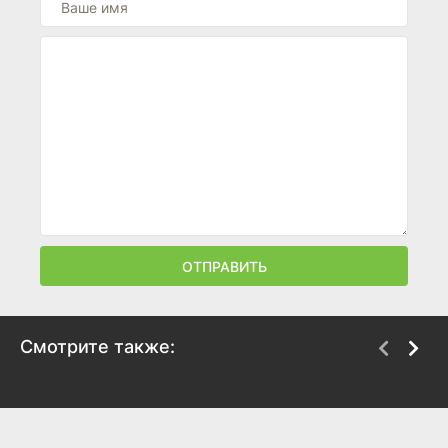
ОТПРАВИТЬ
Смотрите также:
Планета обезьян
Бегство с планеты
обезьян
1967
1971