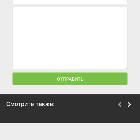
ОТПРАВИТЬ
Смотрите также:
Звезда родилась
Сестра Кэрри
1954
1952