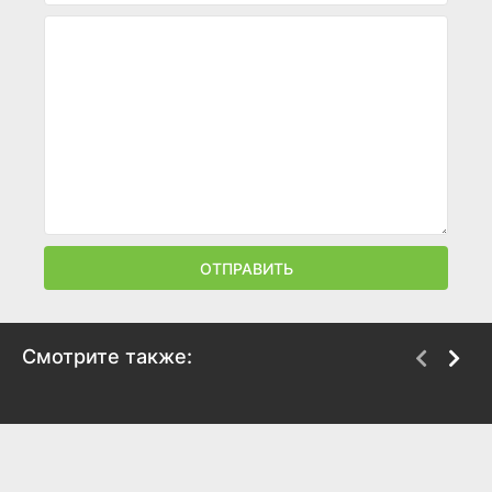
ОТПРАВИТЬ
Смотрите также:
Версия 1.0
Тормоз
2003
2002
6.4
5.9
6.7
6.9