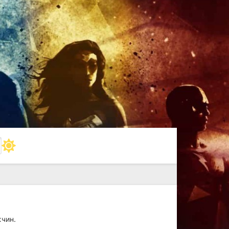
жчин.