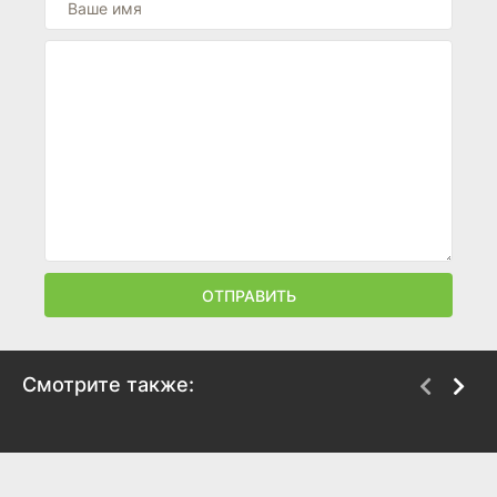
ОТПРАВИТЬ
Смотрите также:
Кинджайт: Запретные
Убийство
темы
1986
1988