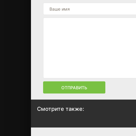
ОТПРАВИТЬ
Смотрите также:
Освободитель
Луиза Фернанда
2013
1999