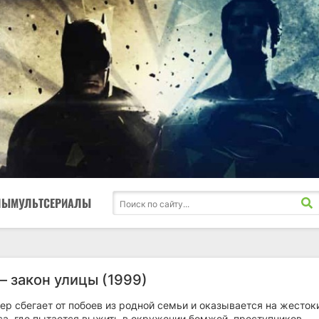
ЛЫ
МУЛЬТСЕРИАЛЫ
— закон улицы (1999)
ер сбегает от побоев из родной семьи и оказывается на жесток
са, где пытается выжить в окружении бомжей, преступников,