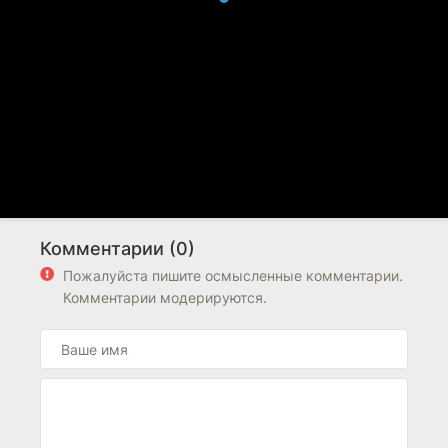
Комментарии (0)
Пожалуйста пишите осмысленные комментарии.
Комментарии модерируются.