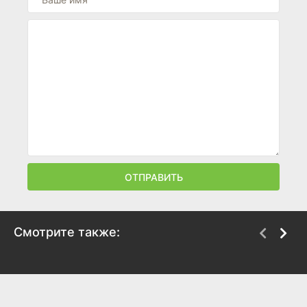
ОТПРАВИТЬ
Смотрите также:
Работа без авторства
Замок
2018
1997