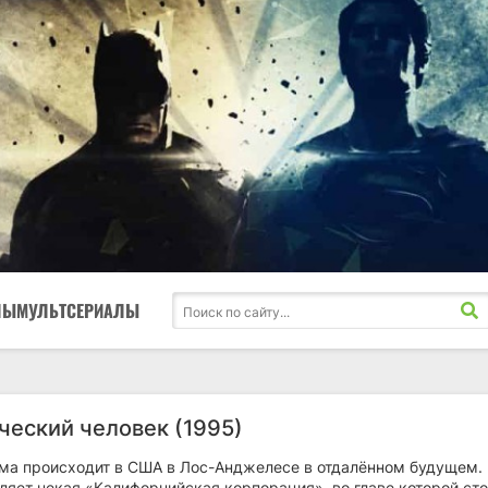
ЛЫ
МУЛЬТСЕРИАЛЫ
ческий человек (1995)
ма происходит в США в Лос-Анджелесе в отдалённом будущем.
ляет некая «Калифорнийская корпорация», во главе которой сто