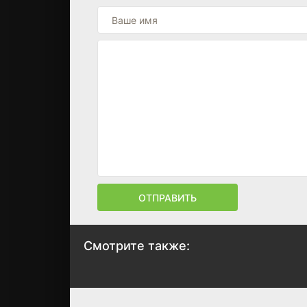
ОТПРАВИТЬ
Смотрите также:
Зверинец
Без тормозов
1978
1984