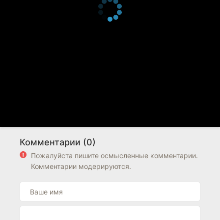
Комментарии (0)
Пожалуйста пишите осмысленные комментарии.
Комментарии модерируются.