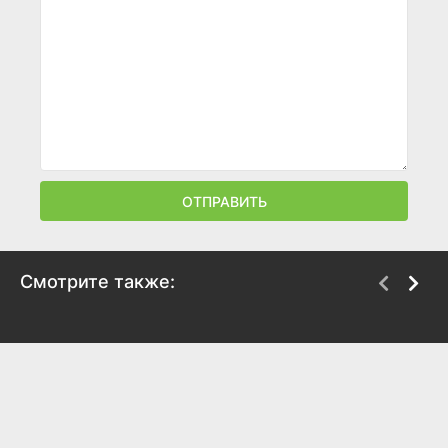
ОТПРАВИТЬ
Смотрите также:
Чёрный снег
Животное
2017
2018
5.5
6.2
6.2