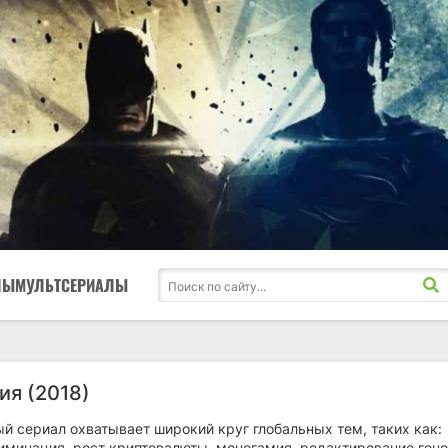
ЛЫ
МУЛЬТСЕРИАЛЫ
ия (2018)
й сериал охватывает широкий круг глобальных тем, таких как:
иминация, рост криптовалюты, моногамия, редактирование гено