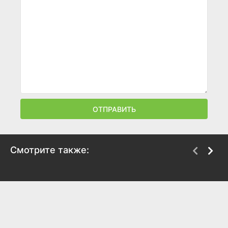
ОТПРАВИТЬ
Смотрите также:
Санджай
Заветные желания
2018
2018
7
7.6
6.8