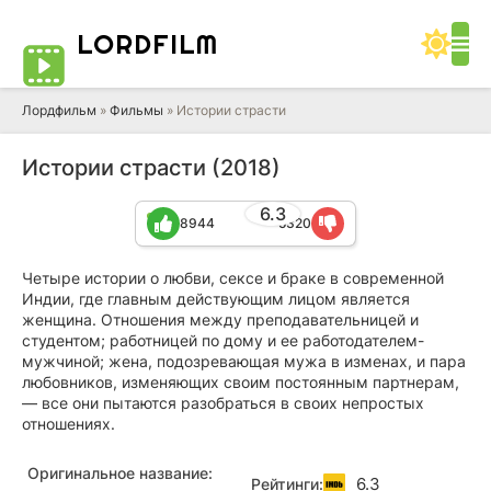
LORD
FILM
Лордфильм
»
Фильмы
» Истории страсти
Истории страсти (2018)
6.3
8944
5320
Четыре истории о любви, сексе и браке в современной
Индии, где главным действующим лицом является
женщина. Отношения между преподавательницей и
студентом; работницей по дому и ее работодателем-
мужчиной; жена, подозревающая мужа в изменах, и пара
любовников, изменяющих своим постоянным партнерам,
— все они пытаются разобраться в своих непростых
отношениях.
Оригинальное название:
6.3
Рейтинги: