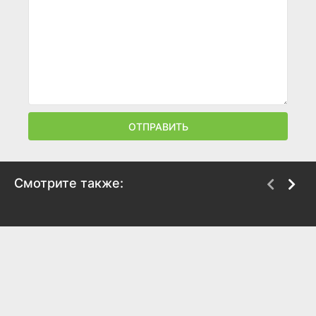
ОТПРАВИТЬ
Смотрите также:
Барри
Наследники
2018
2018
7.6
8.3
8.1
8.8