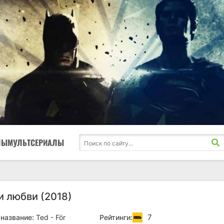
ЛЫ
МУЛЬТСЕРИАЛЫ
и любви (2018)
7
название:
Ted - För
Рейтинги: