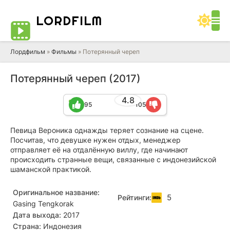
LORD
FILM
Лордфильм
»
Фильмы
» Потерянный череп
Потерянный череп (2017)
4.8
95
105
Певица Вероника однажды теряет сознание на сцене.
Посчитав, что девушке нужен отдых, менеджер
отправляет её на отдалённую виллу, где начинают
происходить странные вещи, связанные с индонезийской
шаманской практикой.
Оригинальное название:
5
Рейтинги:
Gasing Tengkorak
Дата выхода:
2017
Страна:
Индонезия