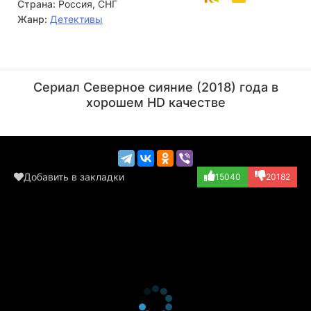
Страна:
Россия, СНГ
Жанр:
Детективы
Игорь Головин
Хельга Филиппова
Актёр
Актёр
Сериал Северное сияние (2018) года в
хорошем HD качестве
Добавить в закладки
15040
20182