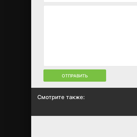
ОТПРАВИТЬ
Смотрите также:
Топор 2
Холодный спуск
2010
2018
4.9
5.5
3.6