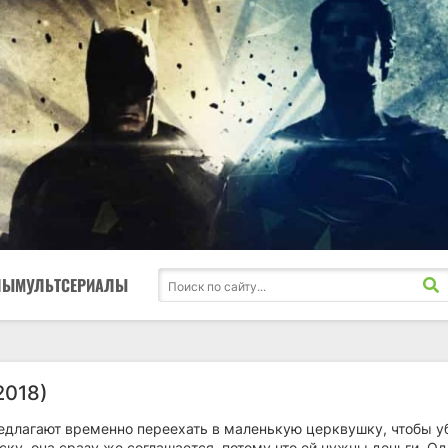
ЛЫ
МУЛЬТСЕРИАЛЫ
2018)
редлагают временно переехать в маленькую церквушку, чтобы у
ку, она сразу же соглашается, потому что ей нужны деньги. О