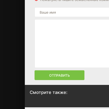
ОТПРАВИТЬ
Смотрите также:
Зеленое крыло
Внутри девятог