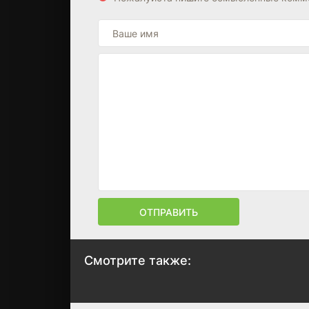
ОТПРАВИТЬ
Смотрите также:
Опер по вызову
Запретная любо