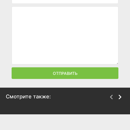
ОТПРАВИТЬ
Смотрите также:
Мой лучший враг
Позднее раскаяние
2017
2017