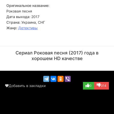
Оригинальное название:
Роковая песня
Дата выхода:
2017
Страна:
Украина, СНГ
Жанр:
Детективы
Игорь Тильтиков
Жанна Эппле
Актёр
Актёр
Сериал Роковая песня (2017) года в
(хозяин куклы)
хорошем HD качестве
Добавить в закладки
0
314