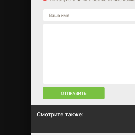
ОТПРАВИТЬ
Смотрите также:
Белка и Стрелка:
10 друзей Кроли