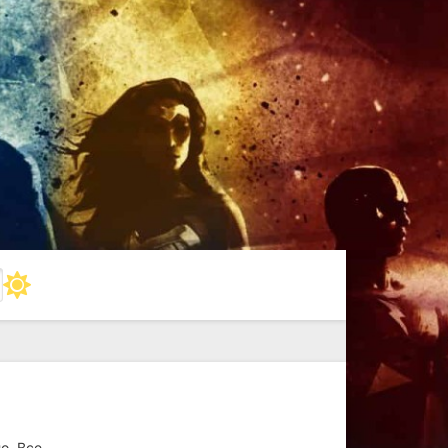
о. Все