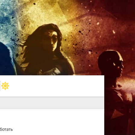
ботать