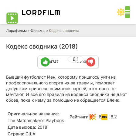
LORD
FILM
Лордфильм
»
Фильмы
» Кодекс сводника
Кодекс сводника (2018)
6.1
4747
3100
Бывший футболист Иен, которому пришлось уйти из
профессионального спорта из-за травмы, помогает
девушкам привлечь внимание парней, о которых те
мечтают. И все его правила из кодекса сводника не дают
сбоев, пока к нему за помощью не обращается Блейк.
Оригинальное название:
6
6.2
Рейтинги:
The Matchmaker's Playbook
Дата выхода:
2018
Страна:
США