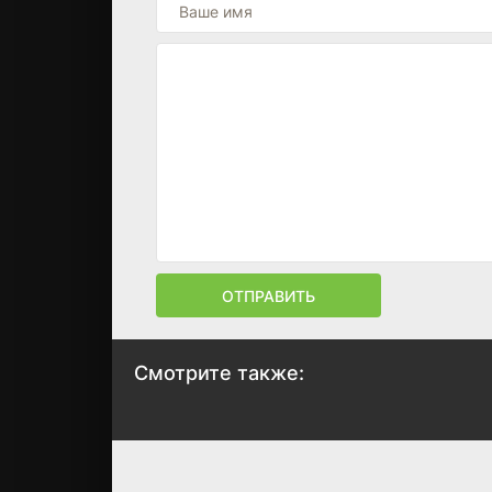
ОТПРАВИТЬ
Смотрите также:
Футурама
Время
приключений
1999
2010