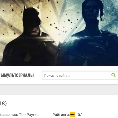
ЛЫ
МУЛЬТСЕРИАЛЫ
18)
5.1
название:
The Paynes
Рейтинги: