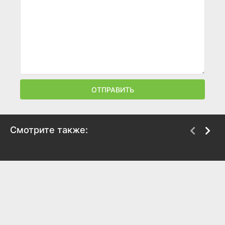
ОТПРАВИТЬ
Смотрите также:
Женщины
Разоблачение
Единорога
2018
2018
6
5.7