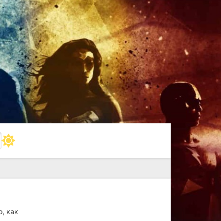
о, как