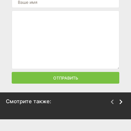
ОТПРАВИТЬ
Смотрите также:
Метамфетаминовый
Барака
шторм
1992
2017