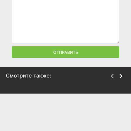
ОТПРАВИТЬ
Смотрите также:
Акватория
Свои
2017
2017
5.6