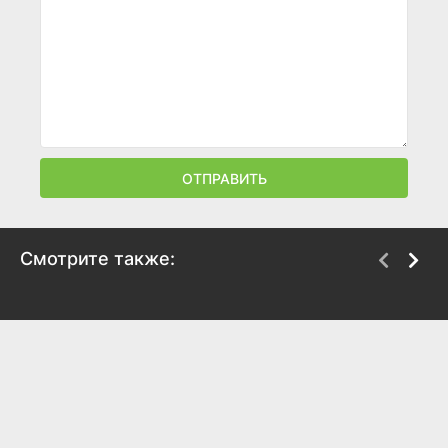
ОТПРАВИТЬ
Смотрите также:
Врачиха
Расплата за счастье
2014
2016
5.9
6