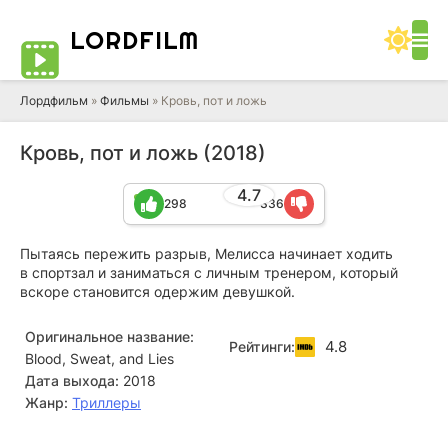
LORD
FILM
Лордфильм
»
Фильмы
» Кровь, пот и ложь
Кровь, пот и ложь (2018)
4.7
298
336
Пытаясь пережить разрыв, Мелисса начинает ходить
в спортзал и заниматься с личным тренером, который
вскоре становится одержим девушкой.
Оригинальное название:
4.8
Рейтинги:
Blood, Sweat, and Lies
Дата выхода:
2018
Жанр:
Триллеры