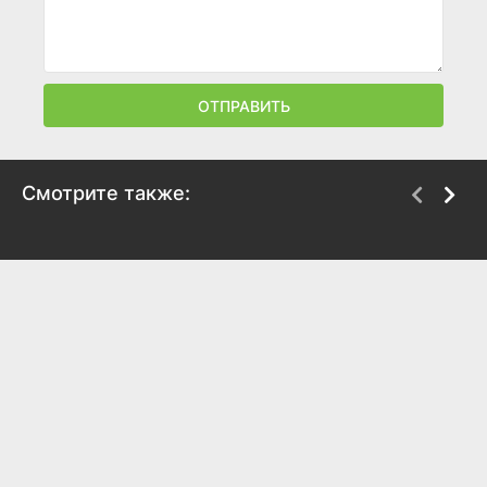
ОТПРАВИТЬ
Смотрите также:
Убийца по соседству
Between the Trees
2018
2018
4.7
3.7