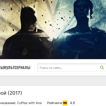
ЛЫ
МУЛЬТСЕРИАЛЫ
ой (2017)
4.6
название:
Coffee with Ana
Рейтинги: