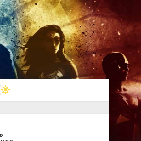
ия,
и идут