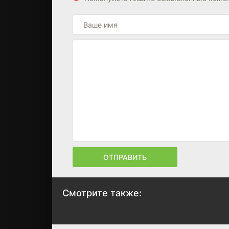
ОТПРАВИТЬ
Смотрите также:
Игра в смерть
Кровавая работа