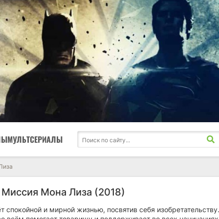
ЛЫ
МУЛЬТСЕРИАЛЫ
Лиза
 Миссия Мона Лиза (2018)
 спокойной и мирной жизнью, посвятив себя изобретательству.
о всём помогает товарищу и поддерживает во всех начинаниях,